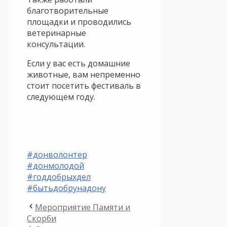
благотворительные
площадки и проводились
ветеринарные
консультации.
Если у вас есть домашние
животные, вам непременно
стоит посетить фестиваль в
следующем году.
#донволонтер
#донмолодой
#годдобрыхдел
#бытьдобрунадону
Мероприятие Памяти и
Скорби