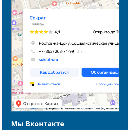
Колледж в Ростове‑на‑Дону
Мы Вконтакте