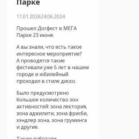
Парке
11.01.2026
24.06.2024
Прошел Догфест в МЕГА
Парке 23 июня.
А вы знали, что есть такое
интересное мероприятие?
А проводятся такие
фестивали уже 5 лет в нашем
городе и юбилейный
проходил в стиле диско.
Было предусмотрено
большое количество зон
активностей: зона лектория,
зона аджилити, зона фрисби,
хэндлер зона, зона груминга
и другие.
Также работали