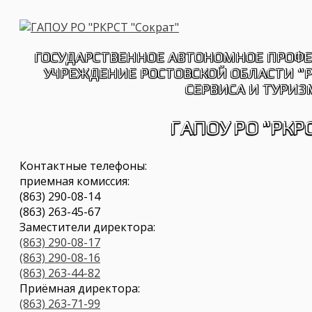
Перейти
к
содержимому
ГОСУДАРСТВЕННОЕ АВТОНОМНОЕ ПРОФ
УЧРЕЖДЕНИЕ РОСТОВСКОЙ ОБЛАСТИ "
СЕРВИСА И ТУРИЗ
ГАПОУ РО "РКРС
Контактные телефоны:
приемная комиссия:
(863) 290-08-14
(863) 263-45-67
Заместители директора:
(863) 290-08-17
(863) 290-08-16
(863) 263-44-82
Приёмная директора:
(863) 263-71-99