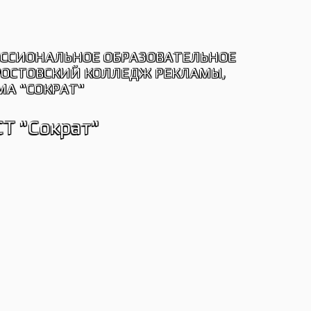
ЕССИОНАЛЬНОЕ ОБРАЗОВАТЕЛЬНОЕ
РОСТОВСКИЙ КОЛЛЕДЖ РЕКЛАМЫ,
МА "СОКРАТ"
Т "Сократ"