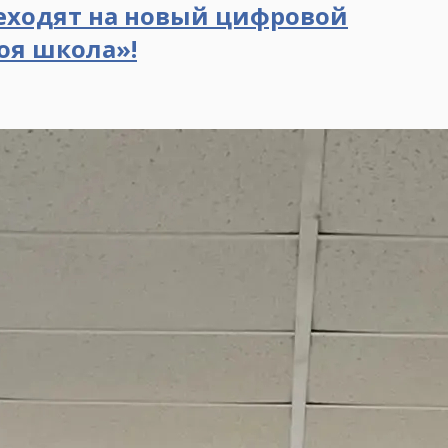
реходят на новый цифровой
оя школа»!