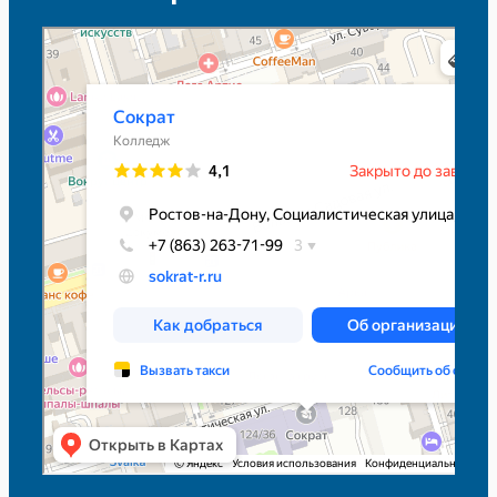
Сократ
Колледж в Ростове‑на‑Дону