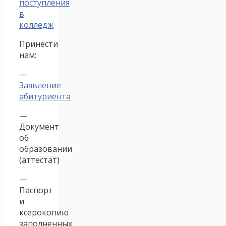
поступления
в
колледж
Принести
нам:
—
Заявление
абитуриента
—
Документ
об
образовании
(аттестат)
—
Паспорт
и
ксерокопию
заполненных