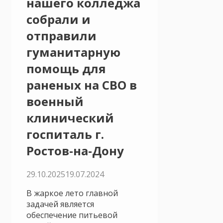
нашего колледжа
собрали и
отправили
гуманитарную
помощь для
раненых на СВО в
военный
клинический
госпиталь г.
Ростов-на-Дону
29.10.2025
19.07.2024
В жаркое лето главной
задачей является
обеспечение питьевой