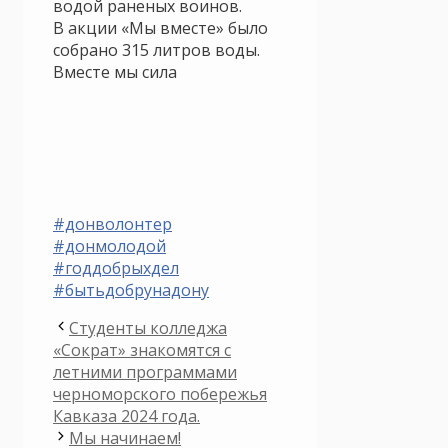
водой раненых воинов.
В акции «Мы вместе» было
собрано 315 литров воды.
Вместе мы сила
#донволонтер
#донмолодой
#годдобрыхдел
#бытьдобрунадону
Студенты колледжа
«Сократ» знакомятся с
летними программами
черноморского побережья
Кавказа 2024 года.
Мы начинаем!