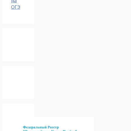
на
ОГЭ