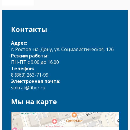
Контакты
Адрес:
г. Ростов-на-Дону, ул. Социалистическая, 126
Режим работы:
ПН-ПТ с 9.00 до 16.00
Телефон:
8 (863) 263-71-99
Электронная почта:
sokrat@fiber.ru
Мы на карте
Сократ
Колледж в Ростове‑на‑Дону