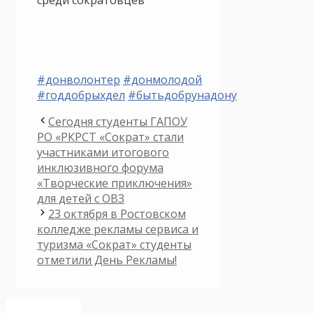
#донволонтер
#донмолодой
#годдобрыхдел
#бытьдобрунадону
Сегодня студенты ГАПОУ
РО «РКРСТ «Сократ» стали
участниками итогового
инклюзивного форума
«Творческие приключения»
для детей с ОВЗ
23 октября в Ростовском
колледже рекламы сервиса и
туризма «Сократ» студенты
отметили День Рекламы!