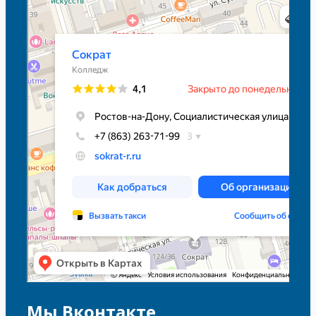
Сократ
Колледж в Ростове‑на‑Дону
Мы Вконтакте