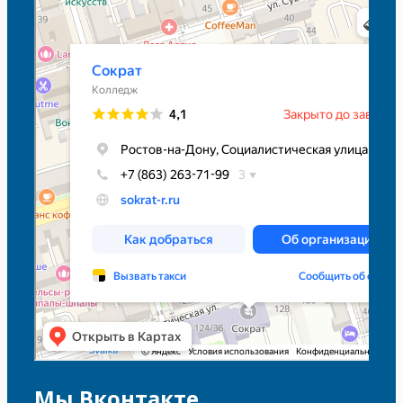
Сократ
Колледж в Ростове‑на‑Дону
Мы Вконтакте