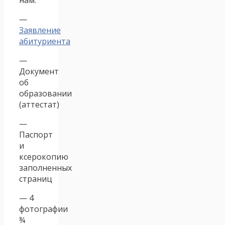
—
Заявление
абитуриента
—
Документ
об
образовании
(аттестат)
—
Паспорт
и
ксерокопию
заполненных
страниц
— 4
фотографии
¾