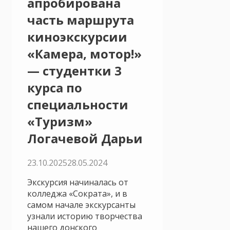
апробирована
часть маршрута
киноэкскурсии
«Камера, мотор!»
— студентки 3
курса по
специальности
«Туризм»
Логачевой Дарьи
23.10.2025
28.05.2024
Экскурсия начиналась от
колледжа «Сократа», и в
самом начале экскурсанты
узнали историю творчества
нашего донского