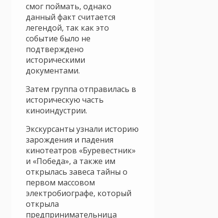
смог поймать, однако
данный факт считается
легендой, так как это
событие было не
подтверждено
историческими
документами.
Затем группа отправилась в
историческую часть
киноиндустрии.
Экскурсанты узнали историю
зарождения и падения
кинотеатров «Буревестник»
и «Победа», а также им
открылась завеса тайны о
первом массовом
электробиографе, который
открыла
предпринимательница