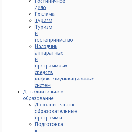
Гостиничное
дело
Реклама
Туризм
Туризм
и
гостеприимство
Наладчик
аппаратных
и
программных
средств
инфокоммуникационных
систем
Дополнительное
образование
Дополнительные
образовательные
программы
Подготовка
к