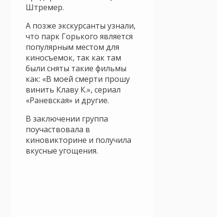
Штремер.
А позже экскурсанты узнали,
что парк Горького является
популярным местом для
киносъемок, так как там
были сняты такие фильмы
как: «В моей смерти прошу
винить Клаву К.», сериал
«Раневская» и другие.
В заключении группа
поучаствовала в
киновикторине и получила
вкусные угощения.