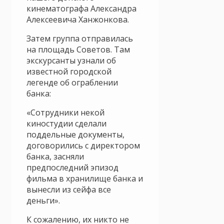
кинематографа Александра
Алексеевича Ханжонкова.
Затем группа отправилась
на площадь Советов. Там
экскурсанты узнали об
известной городской
легенде об ограблении
банка:
«Сотрудники некой
киностудии сделали
поддельные документы,
договорились с директором
банка, засняли
предпоследний эпизод
фильма в хранилище банка и
вынесли из сейфа все
деньги».
К сожалению, их никто не