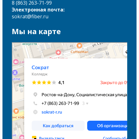
8 (863) 263-71-99
Электронная почта:
sokrat@fiber.ru
Мы на карте
Сократ
Колледж в Ростове‑на‑Дону