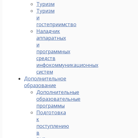
Туризм
Туризм
и
гостеприимство
Наладчик
аппаратных
и
программных
средств
инфокоммуникационных
систем
Дополнительное
образование
Дополнительные
образовательные
программы
Подготовка
к
поступлению
в