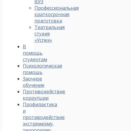
ВУЗ
Профессиональная
краткосрочная
подготовка
Театральная
студия
«Успех»
В
помощь
студентам
Психологическая
помощь
Заочное
обучение
Противодействие
коррупции
Профилактика
и
противодействие
экстремизму,
терроризму,