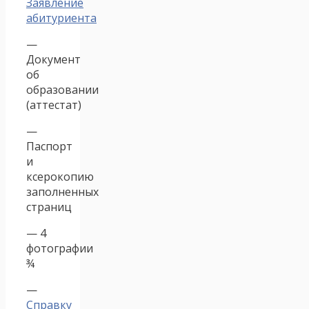
Заявление
абитуриента
—
Документ
об
образовании
(аттестат)
—
Паспорт
и
ксерокопию
заполненных
страниц
— 4
фотографии
¾
—
Справку