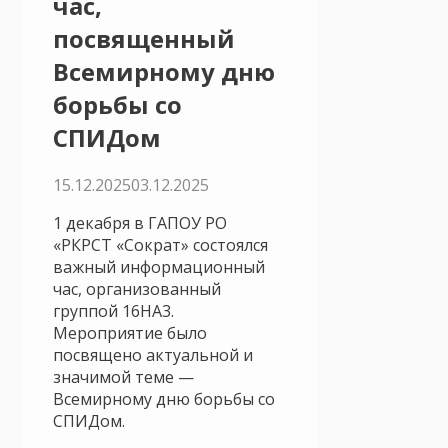
час,
посвященный
Всемирному дню
борьбы со
СПИДом
15.12.2025
03.12.2025
1 декабря в ГАПОУ РО
«РКРСТ «Сократ» состоялся
важный информационный
час, организованный
группой 16НА3.
Мероприятие было
посвящено актуальной и
значимой теме —
Всемирному дню борьбы со
СПИДом.