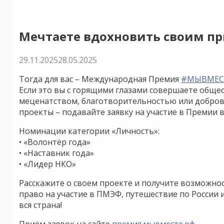
Мечтаете вдохновить своим пр
29.11.2025
28.05.2025
Тогда для вас – Международная Премия
#МЫВМЕС
Если это вы с горящими глазами совершаете обще
меценатством, благотворительностью или добро
проекты – подавайте заявку на участие в Премии 
Номинации категории «Личность»:
• «Волонтёр года»
• «Наставник года»
• «Лидер НКО»
Расскажите о своем проекте и получите возможно
право на участие в ПМЭФ, путешествие по России 
вся страна!
Приём заявок на сайте
премия.мывместе.рф