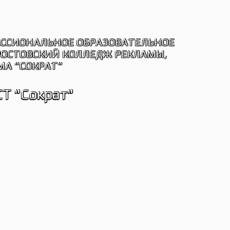
ЕССИОНАЛЬНОЕ ОБРАЗОВАТЕЛЬНОЕ
РОСТОВСКИЙ КОЛЛЕДЖ РЕКЛАМЫ,
МА "СОКРАТ"
Т "Сократ"