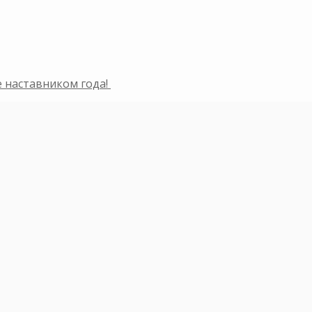
 наставником года!