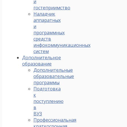
и
гостеприимство
Наладчик
аппаратных
и
программных
средств
инфокоммуникационных
систем
Дополнительное
образование
Дополнительные
образовательные
программы
Подготовка
к
поступлению
в
ВУЗ
Профессиональная
краткосрочная