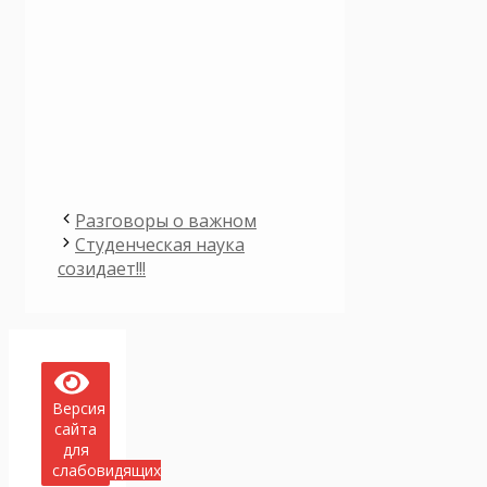
Разговоры о важном
Студенческая наука
созидает!!!
Версия
сайта
для
слабовидящих