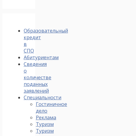
Образовательный
кредит
в
СПО
Абитуриентам
Сведения
о
количестве
поданных
заявлений
Специальности
Гостиничное
дело
Реклама
Туризм
Туризм