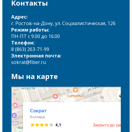
Контакты
Адрес:
г. Ростов-на-Дону, ул. Социалистическая, 126
Режим работы:
ПН-ПТ с 9.00 до 16.00
Телефон:
8 (863) 263-71-99
Электронная почта:
sokrat@fiber.ru
Мы на карте
Сократ
Колледж в Ростове‑на‑Дону