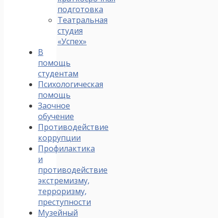
подготовка
Театральная
студия
«Успех»
В
помощь
студентам
Психологическая
помощь
Заочное
обучение
Противодействие
коррупции
Профилактика
и
противодействие
экстремизму,
терроризму,
преступности
Музейный