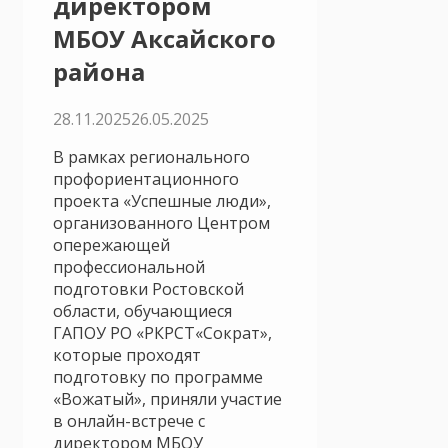
директором
МБОУ Аксайского
района
28.11.2025
26.05.2025
В рамках регионального
профориентационного
проекта «Успешные люди»,
организованного Центром
опережающей
профессиональной
подготовки Ростовской
области, обучающиеся
ГАПОУ РО «РКРСТ«Сократ»,
которые проходят
подготовку по программе
«Вожатый», приняли участие
в онлайн-встрече с
директором МБОУ