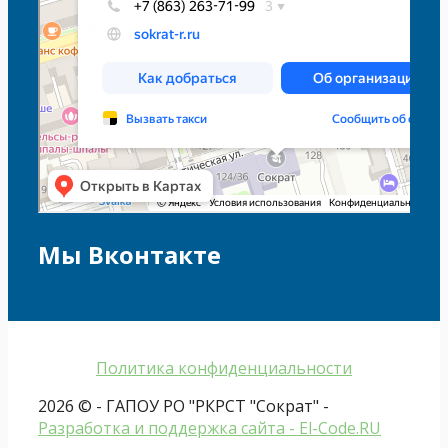
Мы Вконтакте
Политика конфиденциальности
2026 © - ГАПОУ РО "РКРСТ "Сократ" -
Разработка и поддержка сайта - El-Code.RU