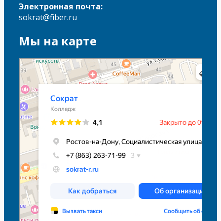
Электронная почта:
sokrat@fiber.ru
Мы на карте
Сократ
Колледж в Ростове‑на‑Дону