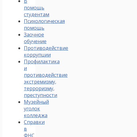
В
помощь
студентам
Психологическая
помощь
Заочное
обучение
Противодействие
коррупции
Профилактика
и
противодействие
экстремизму,
терроризму,
преступности
Музейный
уголок
колледжа
Справки
в
ФНС