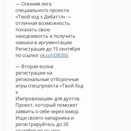
— Осенняя лига
специального проекта
«Твой ход х Дебаттл» —
отличная возможность
показать свою
находчивость и получить
навыки в аргументации.
Регистрация до 15 сентября
по ссылке:
vk.cc/cOB3S5
— Вторая волна
регистрации на
региональные отборочные
игры спецпроекта «Твой Ход
х
Импровизация» для дуэтов.
Проект, который поможет
заявить о себе через юмор.
Ищи своего напарника и
регистрируйтесь до 20
сентября по ссылке: