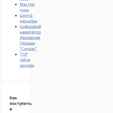
Мастер
года
Центр
карьеры
Цифровой
навигатор
Движения
Первых
“Сократ”
ТОР
«Моя
школа»
Как
поступить
в