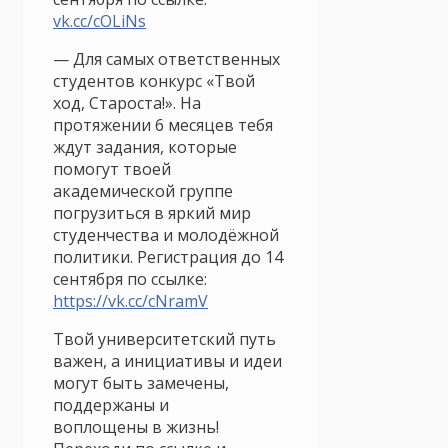
vk.cc/cOLiNs
— Для самых ответственных
студентов конкурс «Твой
ход, Староста!». На
протяжении 6 месяцев тебя
ждут задания, которые
помогут твоей
академической группе
погрузиться в яркий мир
студенчества и молодёжной
политики. Регистрация до 14
сентября по ссылке:
https://vk.cc/cNramV
Твой университетский путь
важен, а инициативы и идеи
могут быть замечены,
поддержаны и
воплощены в жизнь!