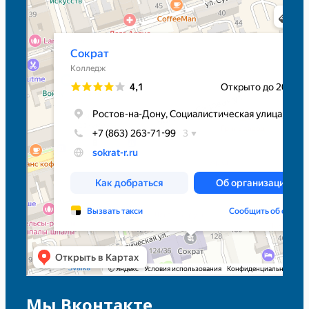
Сократ
Колледж в Ростове‑на‑Дону
Мы Вконтакте