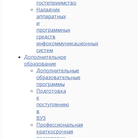
гостеприимство
Наладчик
аппаратных
и
программных
средств
инфокоммуникационных
систем
Дополнительное
образование
Дополнительные
образовательные
программы
Подготовка
к
поступлению
в
ВУЗ
Профессиональная
краткосрочная