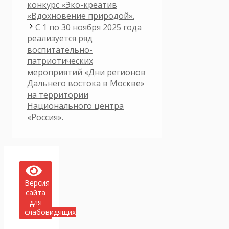
конкурс «Эко-креатив
«Вдохновение природой».
С 1 по 30 ноября 2025 года
реализуется ряд
воспитательно-
патриотических
мероприятий «Дни регионов
Дальнего востока в Москве»
на территории
Национального центра
«Россия».
Версия
сайта
для
слабовидящих