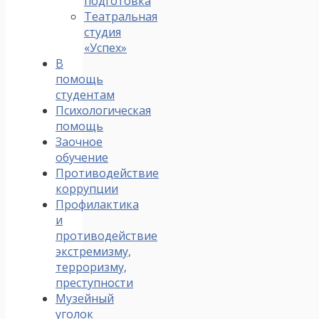
подготовка
Театральная
студия
«Успех»
В
помощь
студентам
Психологическая
помощь
Заочное
обучение
Противодействие
коррупции
Профилактика
и
противодействие
экстремизму,
терроризму,
преступности
Музейный
уголок