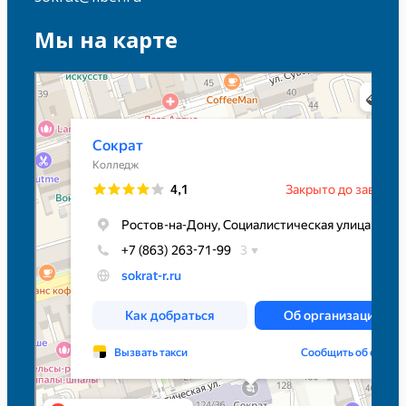
Мы на карте
Сократ
Колледж в Ростове‑на‑Дону