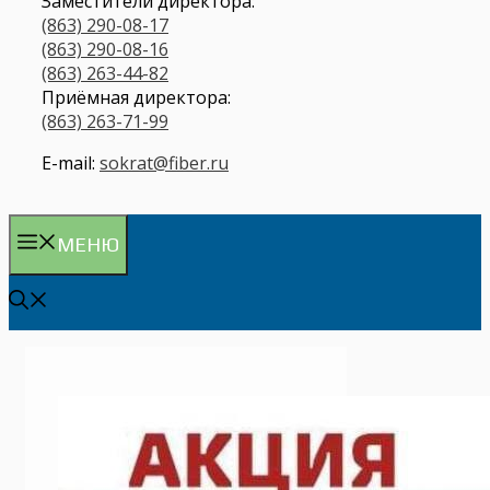
Заместители директора:
(863) 290-08-17
(863) 290-08-16
(863) 263-44-82
Приёмная директора:
(863) 263-71-99
E-mail:
sokrat@fiber.ru
МЕНЮ