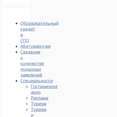
Образовательный
кредит
в
СПО
Абитуриентам
Сведения
о
количестве
поданных
заявлений
Специальности
Гостиничное
дело
Реклама
Туризм
Туризм
и