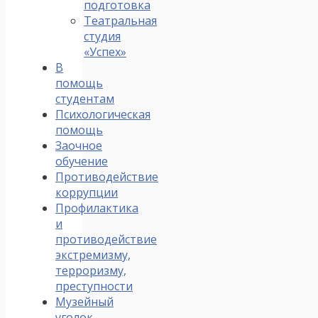
подготовка
Театральная
студия
«Успех»
В
помощь
студентам
Психологическая
помощь
Заочное
обучение
Противодействие
коррупции
Профилактика
и
противодействие
экстремизму,
терроризму,
преступности
Музейный
уголок