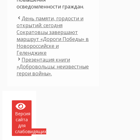
осведомленности граждан.
День памяти, гордости и
открытий: сегодня
Сократовцы завершают
маршрут «Дороги Победы» в
Новороссийске и
Геленджике
Презентация книги
«Добровольцы: неизвестные
герои войны».
Версия
сайта
для
слабовидящих