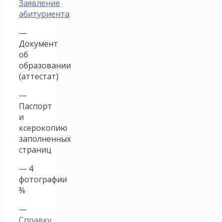
Заявление
абитуриента
—
Документ
об
образовании
(аттестат)
—
Паспорт
и
ксерокопию
заполненных
страниц
— 4
фотографии
¾
—
Справку