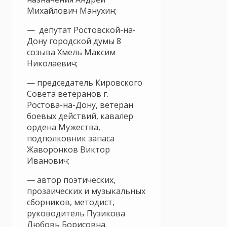
Михайлович Манухин;
— депутат Ростовской-на-
Дону городской думы 8
созыва Хмель Максим
Николаевич;
— председатель Кировского
Совета ветеранов г.
Ростова-на-Дону, ветеран
боевых действий, кавалер
ордена Мужества,
подполковник запаса
Жаворонков Виктор
Иванович;
— автор поэтических,
прозаических и музыкальных
сборников, методист,
руководитель Пузикова
Любовь Борисовна.