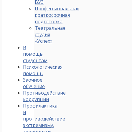
ВУЗ
Профессиональная
краткосрочная
подготовка
Театральная
студия
«Успех»
В
помощь
студентам
Психологическая
помощь
Заочное
обучение
Противодействие
коррупции
Профилактика
и
противодействие
экстремизму,
терроризму,