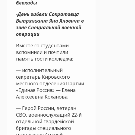
блокады
-День гибели Сократовца
Выпряжкина Яна Яновича в
зоне Специальной военной
операции
Вместе со студентами
вспомнили и почтили
память гости колледжа:
— исполнительный
секретарь Кировского
местного отделения Партии
«Единая Россия» — Елена
Алексеевна Коханова;
— Герой России, ветеран
СВО, военнослужащий 22-й
отдельной гвардейской
бригады специального
назначения Андрей