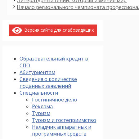
Литературный гений, который изменил мир
Начало регионального чемпионата профессиона
Версия сайта для слабовидящих
Образовательный кредит в
СПО
Абитуриентам
Сведения о количестве
поданных заявлений
Специальности
Гостиничное дело
Реклама
Туризм
Туризм и гостеприимство
Наладчик аппаратных и
программных средств