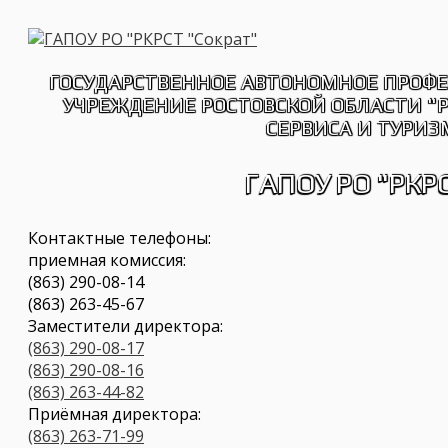
Перейти
к
содержимому
ГОСУДАРСТВЕННОЕ АВТОНОМНОЕ ПРОФ
УЧРЕЖДЕНИЕ РОСТОВСКОЙ ОБЛАСТИ "
СЕРВИСА И ТУРИЗ
ГАПОУ РО "РКРС
Контактные телефоны:
приемная комиссия:
(863) 290-08-14
(863) 263-45-67
Заместители директора:
(863) 290-08-17
(863) 290-08-16
(863) 263-44-82
Приёмная директора:
(863) 263-71-99