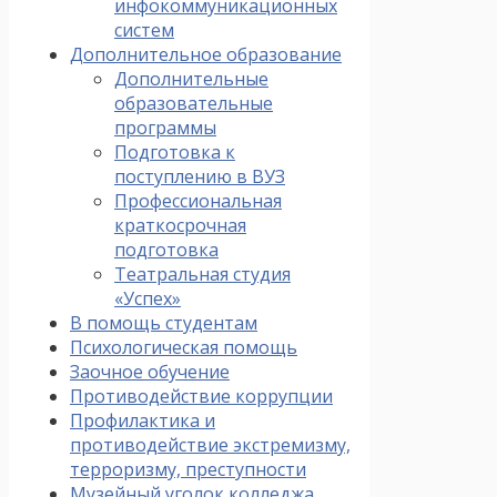
инфокоммуникационных
систем
Дополнительное образование
Дополнительные
образовательные
программы
Подготовка к
поступлению в ВУЗ
Профессиональная
краткосрочная
подготовка
Театральная студия
«Успех»
В помощь студентам
Психологическая помощь
Заочное обучение
Противодействие коррупции
Профилактика и
противодействие экстремизму,
терроризму, преступности
Музейный уголок колледжа