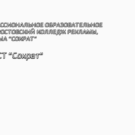
ЕССИОНАЛЬНОЕ ОБРАЗОВАТЕЛЬНОЕ
РОСТОВСКИЙ КОЛЛЕДЖ РЕКЛАМЫ,
МА "СОКРАТ"
Т "Сократ"