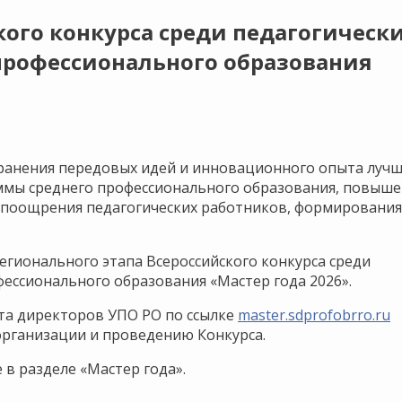
ого конкурса среди педагогическ
профессионального образования
транения передовых идей и инновационного опыта луч
ммы среднего профессионального образования, повыше
 поощрения педагогических работников, формирования
 регионального этапа Всероссийского конкурса среди
ессионального образования «Мастер года 2026».
ета директоров УПО РО по ссылке
master.sdprofobrro.ru
организации и проведению Конкурса.
в разделе «Мастер года».