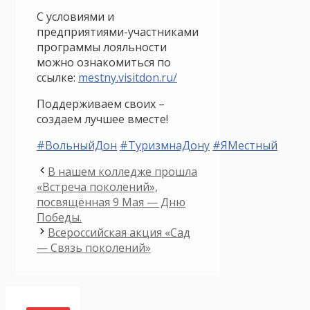
С условиями и
предприятиями-участниками
программы лояльности
можно ознакомиться по
ссылке:
mestny.visitdon.ru/
Поддерживаем своих –
создаем лучшее вместе!
#ВольныйДон
#ТуризмнаДону
#ЯМестный
В нашем колледже прошла
«Встреча поколений»,
посвящённая 9 Мая — Дню
Победы.
Всероссийская акция «Сад
— Связь поколений»