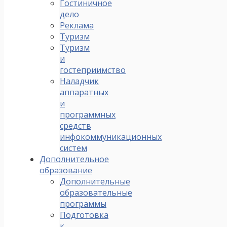
Гостиничное
дело
Реклама
Туризм
Туризм
и
гостеприимство
Наладчик
аппаратных
и
программных
средств
инфокоммуникационных
систем
Дополнительное
образование
Дополнительные
образовательные
программы
Подготовка
к