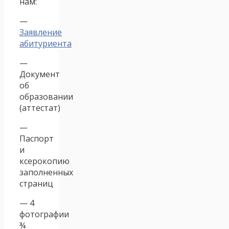
нам:
—
Заявление
абитуриента
—
Документ
об
образовании
(аттестат)
—
Паспорт
и
ксерокопию
заполненных
страниц
— 4
фотографии
¾